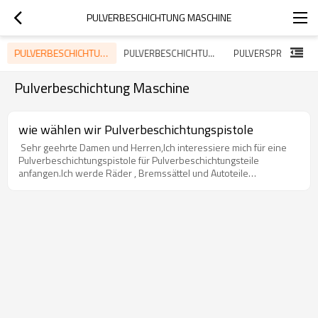
PULVERBESCHICHTUNG MASCHINE
PULVERBESCHICHTUNG MASCHINE
PULVERBESCHICHTUNG HÄRTEN
PULVERSPRÜHKABI
Pulverbeschichtung Maschine
wie wählen wir Pulverbeschichtungspistole
Sehr geehrte Damen und Herren,Ich interessiere mich für eine
Pulverbeschichtungspistole für Pulverbeschichtungsteile
anfangen.Ich werde Räder , Bremssättel und Autoteile
beschichten.Ich brauche ein Toolkit, das der Farben schnell
ändern können, wie ich werde in verschiedenen Farben
malen.Was ist die beste für meine Anwendung und was ist der
Preis dafür.Antwort von COLO - Sally :Colo- 660V ist gut für
niedrige Budget zu wählen , Es ist Ökonomische Modelle mit
Impulsfunktion , hilfreich. wenn Sie die beschichtung diese Arbeits
zu vergleichen mit den anderen gemeinsamen
Pulverbeschichtungsanlage , es ist sehr gut verkauft und meine
Kunde produzieren auch Autofelgen , Räder.aus den
Rückmeldungen der Kunden ist,dass diese machine für Sie
geeignet ist und es könnte schnelle für die