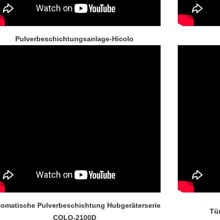
Pulverbeschichtungsanlage-Hicolo
omatische Pulverbeschichtung Hubgeräterserie
Tü
COLO-2100D