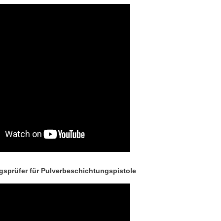
prüfer für Pulverbeschichtungspistole