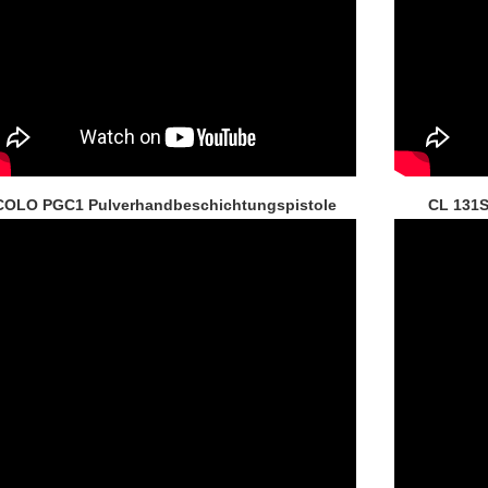
COLO PGC1 Pulverhandbeschichtungspistole
CL 131S