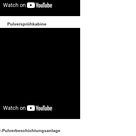
Pulversprühkabine
r-Pulverbeschichtungsanlage