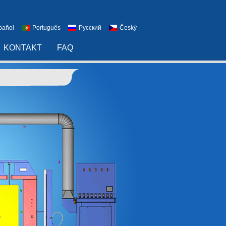
pañol
Português
Русский
Český
KONTAKT
FAQ