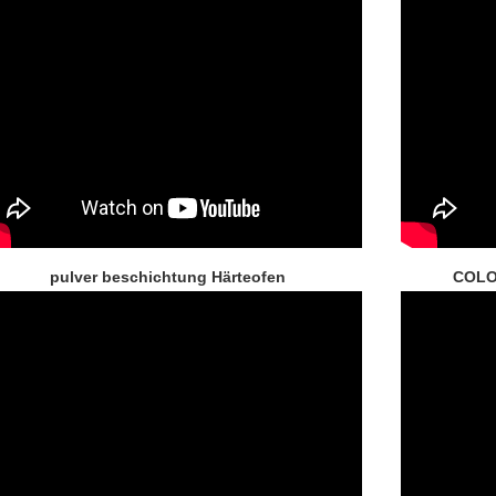
pulver beschichtung Härteofen
COLO 