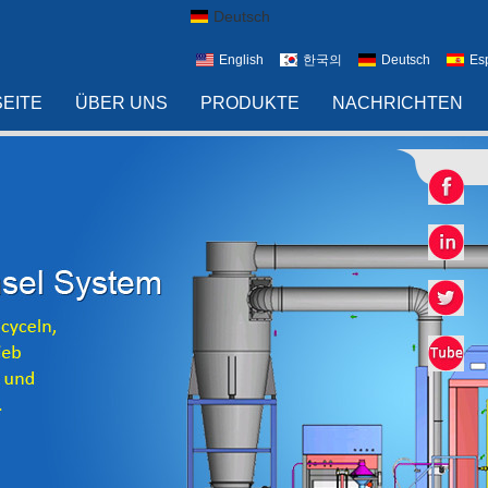
Deutsch
English
한국의
Deutsch
Es
EITE
ÜBER UNS
PRODUKTE
NACHRICHTEN