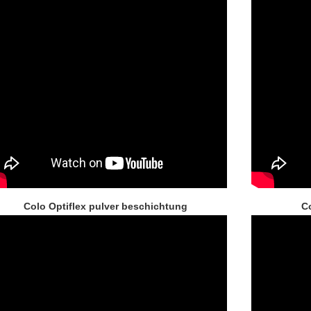
Colo Optiflex pulver beschichtung
C