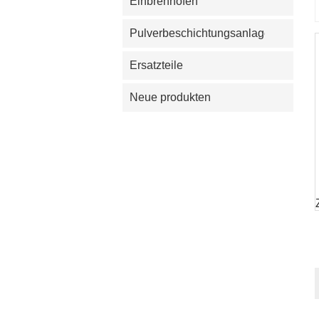
Einbrennofen
Schaukasten
Pulverbeschichtungsanlage
Ersatzteile
Neue produkten