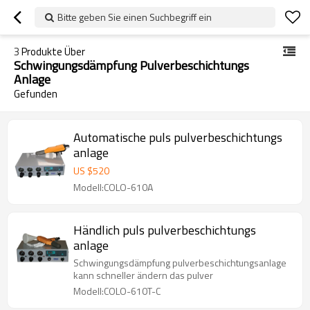
Bitte geben Sie einen Suchbegriff ein
3
Produkte Über
Schwingungsdämpfung Pulverbeschichtungs
Anlage
Gefunden
Automatische puls pulverbeschichtungs
anlage
US $
520
Modell:COLO-610A
Händlich puls pulverbeschichtungs
anlage
Schwingungsdämpfung pulverbeschichtungsanlage
kann schneller ändern das pulver
Modell:COLO-610T-C