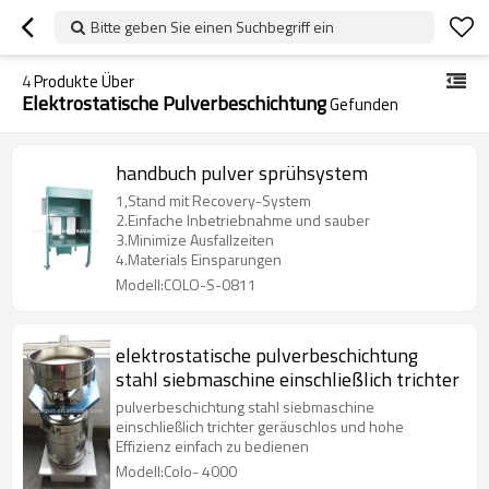
Bitte geben Sie einen Suchbegriff ein
4
Produkte Über
Elektrostatische Pulverbeschichtung
Gefunden
handbuch pulver sprühsystem
1,Stand mit Recovery-System
2.Einfache Inbetriebnahme und sauber
3.Minimize Ausfallzeiten
4.Materials Einsparungen
Modell:COLO-S-0811
elektrostatische pulverbeschichtung
stahl siebmaschine einschließlich trichter
pulverbeschichtung stahl siebmaschine
einschließlich trichter geräuschlos und hohe
Effizienz einfach zu bedienen
Modell:Colo- 4000