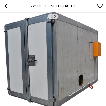
ZWEI TÜR DURCH PULVEROFEN
1
/
2