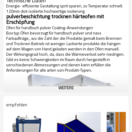
Technische Daten
Energie- effiziente Gestaltung sprit sparen, zu Temperatur schnell.
120mm dick isolierte hochwertige isolierung
pulverbeschichtung trocknen härteofen mit
Erschöpfung
Ofen für handbuch pulver Coating-Anwendungen
Box typ Öfen bevorzugt für handbuch pulver und nass
Farbaufträge,, wo die Zahl der die Produkte gemalt beim Brennen
und Trocknen Betrieb ist weniger. Lackierte produkte die hängen
auf dem Wagen von Hand geladen werden in den Ofen manuell.
Der Wirkungsgrad hoch, da, dass die Wärmeverlust sehr niedrigen.
Gibt es keine Schwierigkeiten im Raum durch hergestellt in
verschiedenen Abmessungen und denen kann erfüllen die
Anforderungen für alle arten von Produkt-Typen.
WEITERE
empfehlen